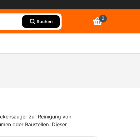
0
Suchen
rockensauger zur Reinigung von
umen oder Baustellen. Dieser
t groben, feinen, trockenen oder nassen