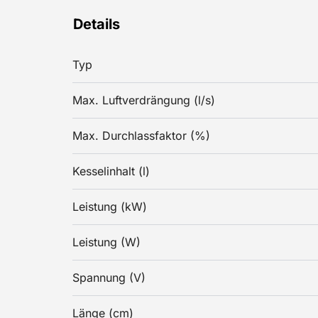
Details
Typ
Max. Luftverdrängung (l/s)
Max. Durchlassfaktor (%)
Kesselinhalt (l)
Leistung (kW)
Leistung (W)
Spannung (V)
Länge (cm)