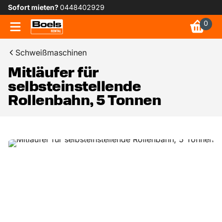
Sofort mieten?
0448402929
0
Schweißmaschinen
Mitläufer für
selbsteinstellende
Rollenbahn, 5 Tonnen