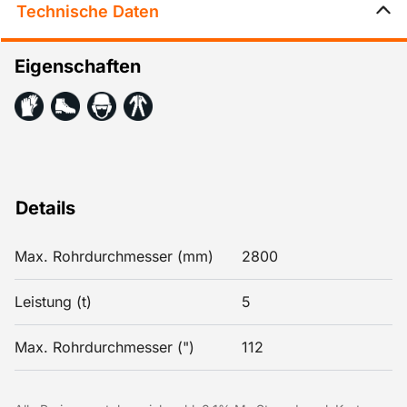
Technische Daten
sich ohne manuelle Einstellungen an das Werkstück
anzupassen.
Eigenschaften
Details
Max. Rohrdurchmesser (mm)
2800
Leistung (t)
5
Max. Rohrdurchmesser (")
112