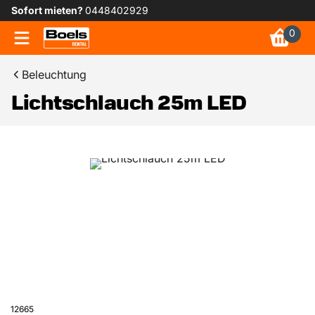
Sofort mieten?
0448402929
0
Beleuchtung
Lichtschlauch 25m LED
12665