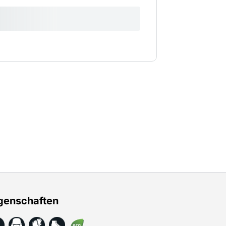
genschaften