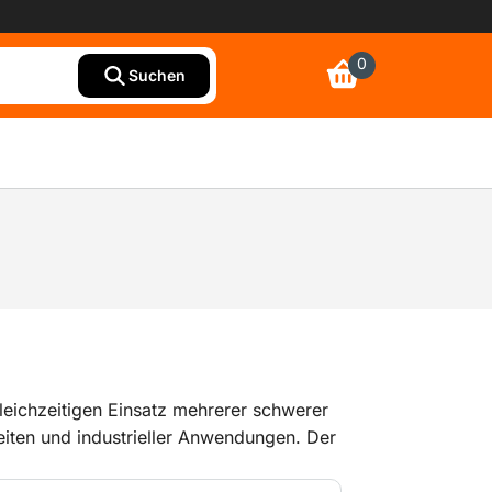
0
Suchen
leichzeitigen Einsatz mehrerer schwerer
beiten und industrieller Anwendungen. Der
m und entspricht damit den neuesten