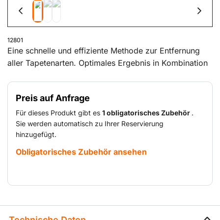
12801
Eine schnelle und effiziente Methode zur Entfernung
aller Tapetenarten. Optimales Ergebnis in Kombination
mit Nadelwalze und Tapetenlösemittel.
Preis auf Anfrage
Für dieses Produkt gibt es
1 obligatorisches Zubehör
.
Sie werden automatisch zu Ihrer Reservierung
hinzugefügt.
Obligatorisches Zubehör ansehen
Technische Daten