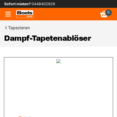
Sofort mieten?
0448402929
0
Tapezieren
Dampf-Tapetenablöser