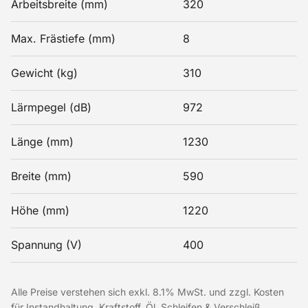
Arbeitsbreite (mm)
320
Max. Frästiefe (mm)
8
Gewicht (kg)
310
Lärmpegel (dB)
972
Länge (mm)
1230
Breite (mm)
590
Höhe (mm)
1220
Spannung (V)
400
Alle Preise verstehen sich exkl. 8.1% MwSt. und zzgl. Kosten
für Instandhaltung, Kraftstoff, Öl, Schleifen & Verschleiß,