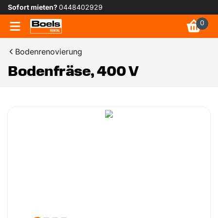
Sofort mieten?
0448402929
0
Bodenrenovierung
Bodenfräse, 400 V