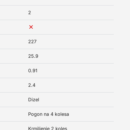
2
227
25.9
0.91
2.4
Dizel
Pogon na 4 kolesa
Krmiljenje 2 koles