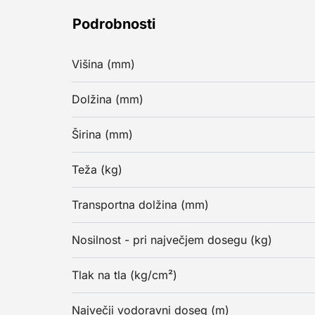
Podrobnosti
Višina (mm)
Dolžina (mm)
Širina (mm)
Teža (kg)
Transportna dolžina (mm)
Nosilnost - pri največjem dosegu (kg)
Tlak na tla (kg/cm²)
Največji vodoravni doseg (m)