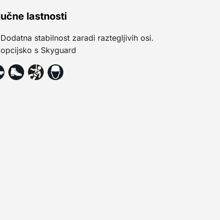
jučne lastnosti
Dodatna stabilnost zaradi raztegljivih osi.
opcijsko s Skyguard