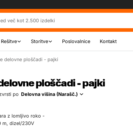
 Rešitve
Storitve
Poslovalnice
Kontakt
e delovne ploščadi - pajki
delovne ploščadi - pajki
zvrsti po
Delovna višina (Narašč.)