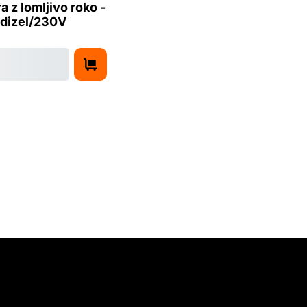
a z lomljivo roko -
 dizel/230V