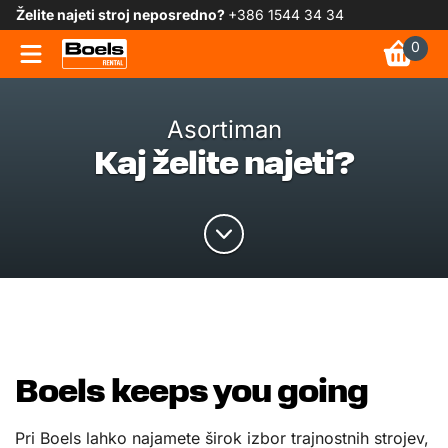
Želite najeti stroj neposredno?
+386 1544 34 34
0
Asortiman
Kaj želite najeti?
Boels keeps you going
Pri Boels lahko najamete širok izbor trajnostnih strojev,