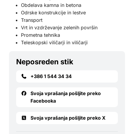
Obdelava kamna in betona
Odrske konstrukcije in lestve
Transport
Vrt in vzdrževanje zelenih površin
Prometna tehnika
Teleskopski viličarji in viličarji
Neposreden stik
+386 1 544 34 34
Svoja vprašanja pošljite preko
Facebooka
Svoja vprašanja pošljite preko X