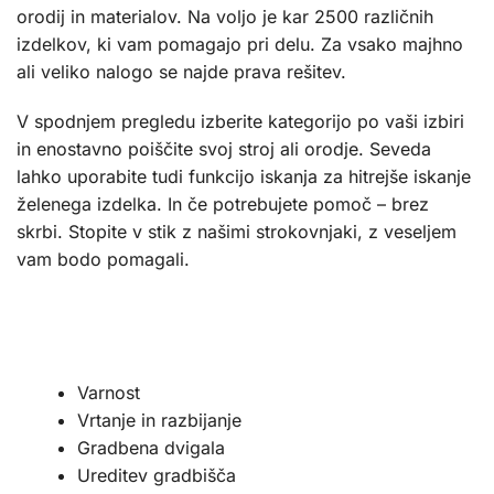
orodij in materialov. Na voljo je kar 2500 različnih
izdelkov, ki vam pomagajo pri delu. Za vsako majhno
ali veliko nalogo se najde prava rešitev.
V spodnjem pregledu izberite kategorijo po vaši izbiri
in enostavno poiščite svoj stroj ali orodje. Seveda
lahko uporabite tudi funkcijo iskanja za hitrejše iskanje
želenega izdelka. In če potrebujete pomoč – brez
skrbi. Stopite v stik z našimi strokovnjaki, z veseljem
vam bodo pomagali.
Varnost
Vrtanje in razbijanje
Gradbena dvigala
Ureditev gradbišča