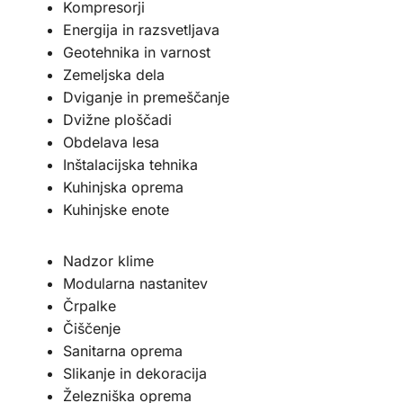
Kompresorji
Energija in razsvetljava
Geotehnika in varnost
Zemeljska dela
Dviganje in premeščanje
Dvižne ploščadi
Obdelava lesa
Inštalacijska tehnika
Kuhinjska oprema
Kuhinjske enote
Nadzor klime
Modularna nastanitev
Črpalke
Čiščenje
Sanitarna oprema
Slikanje in dekoracija
Železniška oprema