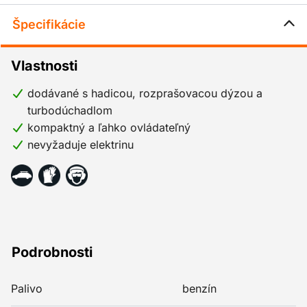
Špecifikácie
Vlastnosti
dodávané s hadicou, rozprašovacou dýzou a
turbodúchadlom
kompaktný a ľahko ovládateľný
nevyžaduje elektrinu
Podrobnosti
Palivo
benzín