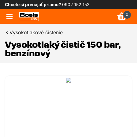
Chcete si prenajať priamo?
0902 152 152
0
Vysokotlakové čistenie
Vysokotlaký čistič 150 bar,
benzínový