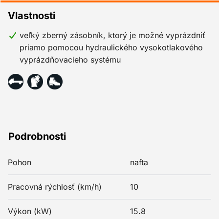
Vlastnosti
veľký zberný zásobník, ktorý je možné vyprázdniť
priamo pomocou hydraulického vysokotlakového
vyprázdňovacieho systému
Podrobnosti
Pohon
nafta
Pracovná rýchlosť (km/h)
10
Výkon (kW)
15.8