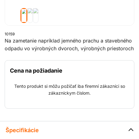
10159
Na zametanie napríklad jemného prachu a stavebného
odpadu vo výrobných dvoroch, výrobných priestoroch
atď.
Cena na požiadanie
Tento produkt si môžu požičať iba firemní zákazníci so
zákazníckym číslom.
Špecifikácie