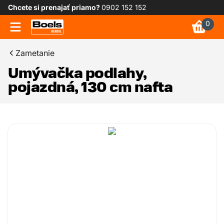
Chcete si prenajať priamo?
0902 152 152
0
Zametanie
Umývačka podlahy,
pojazdná, 130 cm nafta