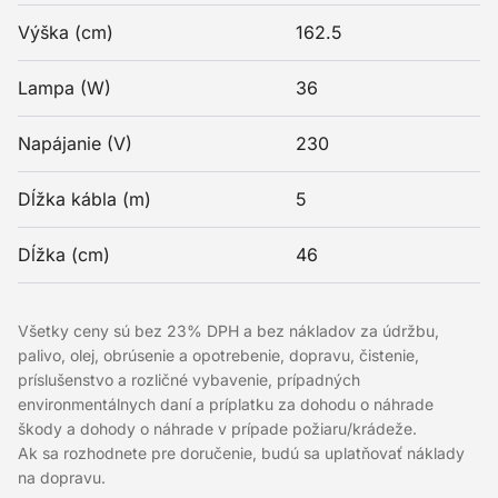
Výška (cm)
162.5
Lampa (W)
36
Napájanie (V)
230
Dĺžka kábla (m)
5
Dĺžka (cm)
46
Všetky ceny sú bez 23% DPH a bez nákladov za údržbu,
palivo, olej, obrúsenie a opotrebenie, dopravu, čistenie,
príslušenstvo a rozličné vybavenie, prípadných
environmentálnych daní a príplatku za dohodu o náhrade
škody a dohody o náhrade v prípade požiaru/krádeže.
Ak sa rozhodnete pre doručenie, budú sa uplatňovať náklady
na dopravu.