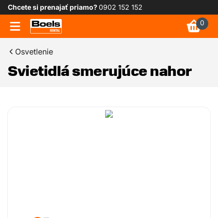
Chcete si prenajať priamo?
0902 152 152
0
Osvetlenie
Svietidlá smerujúce nahor