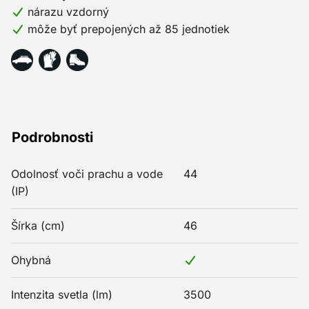
nárazu vzdorný
môže byť prepojených až 85 jednotiek
Podrobnosti
Odolnosť voči prachu a vode
44
(IP)
Šírka (cm)
46
Ohybná
Intenzita svetla (lm)
3500