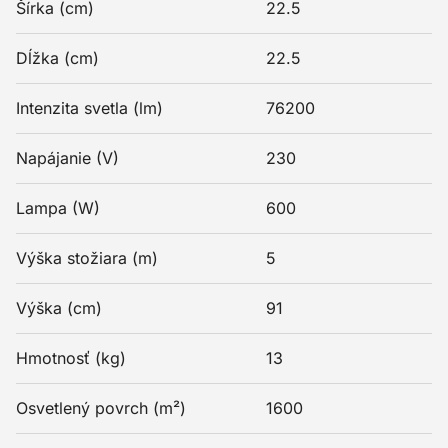
Šírka (cm)
22.5
Dĺžka (cm)
22.5
Intenzita svetla (lm)
76200
Napájanie (V)
230
Lampa (W)
600
Výška stožiara (m)
5
Výška (cm)
91
Hmotnosť (kg)
13
Osvetlený povrch (m²)
1600