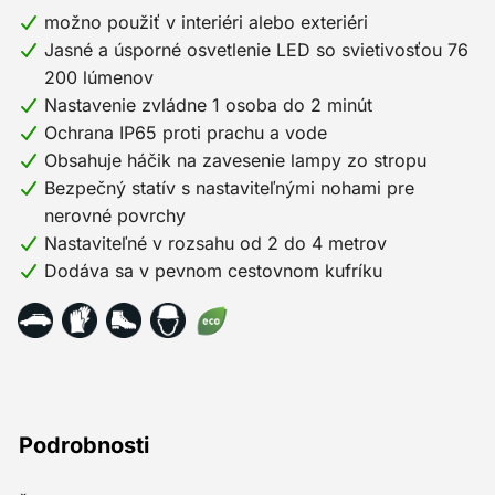
možno použiť v interiéri alebo exteriéri
Jasné a úsporné osvetlenie LED so svietivosťou 76
200 lúmenov
Nastavenie zvládne 1 osoba do 2 minút
Ochrana IP65 proti prachu a vode
Obsahuje háčik na zavesenie lampy zo stropu
Bezpečný statív s nastaviteľnými nohami pre
nerovné povrchy
Nastaviteľné v rozsahu od 2 do 4 metrov
Dodáva sa v pevnom cestovnom kufríku
Podrobnosti