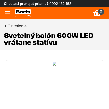
Chcete si prenajať priamo?
0902 152 152
0
Osvetlenie
Svetelný balón 600W LED
vrátane statívu