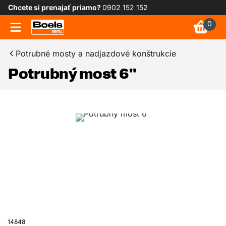
Chcete si prenajať priamo?
0902 152 152
0
Potrubné mosty a nadjazdové konštrukcie
Potrubný most 6"
14848