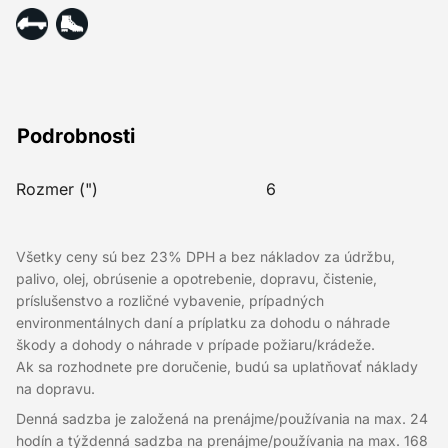
Podrobnosti
Rozmer (")
6
Všetky ceny sú bez 23% DPH a bez nákladov za údržbu,
palivo, olej, obrúsenie a opotrebenie, dopravu, čistenie,
príslušenstvo a rozličné vybavenie, prípadných
environmentálnych daní a príplatku za dohodu o náhrade
škody a dohody o náhrade v prípade požiaru/krádeže.
Ak sa rozhodnete pre doručenie, budú sa uplatňovať náklady
na dopravu.
Denná sadzba je založená na prenájme/používania na max. 24
hodín a týždenná sadzba na prenájme/používania na max. 168