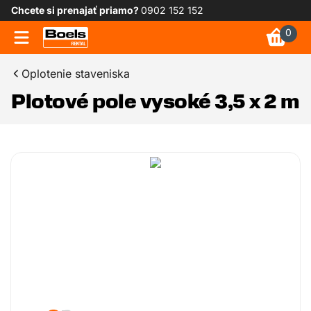
Chcete si prenajať priamo?
0902 152 152
0
Oplotenie staveniska
Plotové pole vysoké 3,5 x 2 m