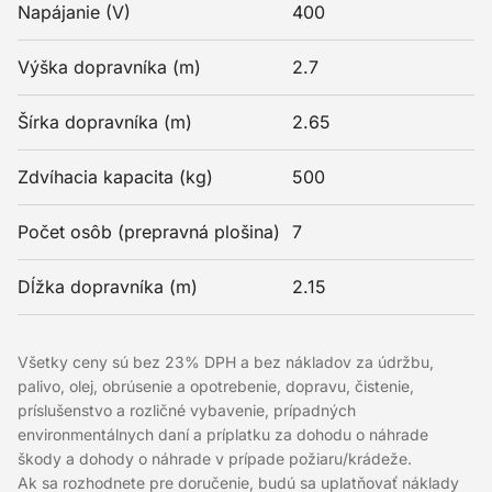
Napájanie (V)
400
Výška dopravníka (m)
2.7
Šírka dopravníka (m)
2.65
Zdvíhacia kapacita (kg)
500
Počet osôb (prepravná plošina)
7
Dĺžka dopravníka (m)
2.15
Všetky ceny sú bez 23% DPH a bez nákladov za údržbu,
palivo, olej, obrúsenie a opotrebenie, dopravu, čistenie,
príslušenstvo a rozličné vybavenie, prípadných
environmentálnych daní a príplatku za dohodu o náhrade
škody a dohody o náhrade v prípade požiaru/krádeže.
Ak sa rozhodnete pre doručenie, budú sa uplatňovať náklady