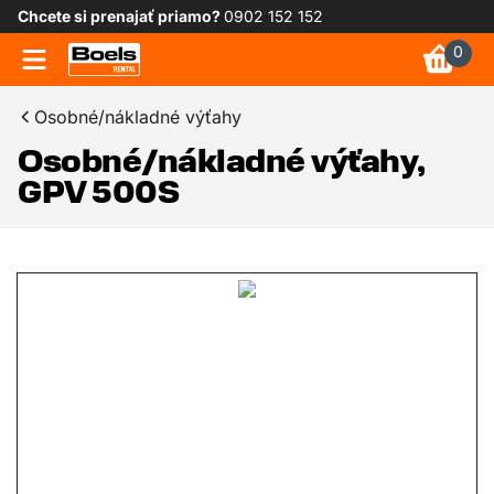
Chcete si prenajať priamo?
0902 152 152
0
Osobné/nákladné výťahy
Osobné/nákladné výťahy,
GPV 500S