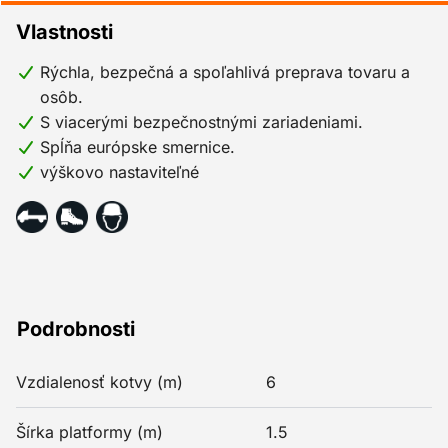
Vlastnosti
Rýchla, bezpečná a spoľahlivá preprava tovaru a
osôb.
S viacerými bezpečnostnými zariadeniami.
Spĺňa európske smernice.
výškovo nastaviteľné
Podrobnosti
Vzdialenosť kotvy (m)
6
Šírka platformy (m)
1.5