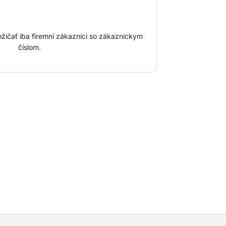
žičať iba firemní zákazníci so zákazníckym
číslom.