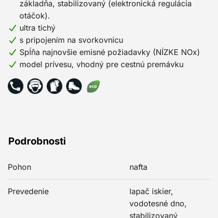
základňa, stabilizovaný (elektronická regulácia
otáčok).
ultra tichý
s pripojením na svorkovnicu
Spĺňa najnovšie emisné požiadavky (NÍZKE NOx)
model prívesu, vhodný pre cestnú premávku
Podrobnosti
Pohon
nafta
Prevedenie
lapač iskier,
vodotesné dno,
stabilizovaný