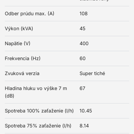
Odber prúdu max. (A)
108
Výkon (kVA)
45
Napätie (V)
400
Frekvencia (Hz)
60
Zvuková verzia
Super tiché
Hladina hluku vo výške 7 m
67
(dB)
Spotreba 100% zaťaženie (l/h)
10.45
Spotreba 75% zaťaženie (l/h)
8.14