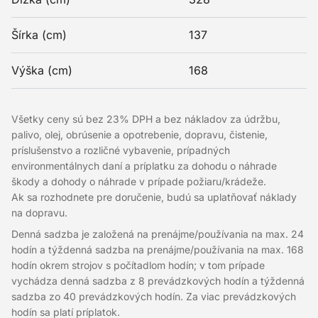
Šírka (cm)
137
Výška (cm)
168
Všetky ceny sú bez 23% DPH a bez nákladov za údržbu,
palivo, olej, obrúsenie a opotrebenie, dopravu, čistenie,
príslušenstvo a rozličné vybavenie, prípadných
environmentálnych daní a príplatku za dohodu o náhrade
škody a dohody o náhrade v prípade požiaru/krádeže.
Ak sa rozhodnete pre doručenie, budú sa uplatňovať náklady
na dopravu.
Denná sadzba je založená na prenájme/používania na max. 24
hodín a týždenná sadzba na prenájme/používania na max. 168
hodín okrem strojov s počítadlom hodín; v tom prípade
vychádza denná sadzba z 8 prevádzkových hodín a týždenná
sadzba zo 40 prevádzkových hodín. Za viac prevádzkových
hodín sa platí príplatok.