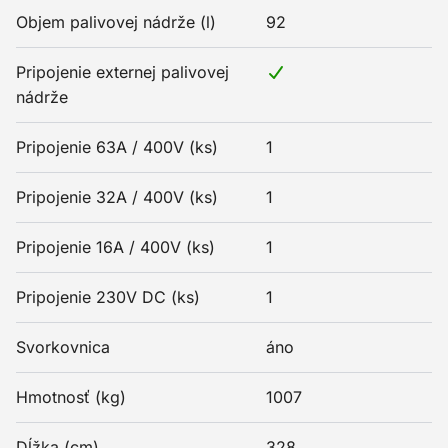
Objem palivovej nádrže (l)
92
Pripojenie externej palivovej
nádrže
Pripojenie 63A / 400V (ks)
1
Pripojenie 32A / 400V (ks)
1
Pripojenie 16A / 400V (ks)
1
Pripojenie 230V DC (ks)
1
Svorkovnica
áno
Hmotnosť (kg)
1007
Dĺžka (cm)
328