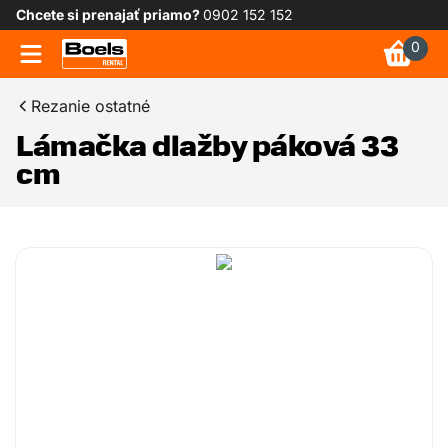
Chcete si prenajať priamo?
0902 152 152
0
Rezanie ostatné
Lámačka dlažby páková 33
cm