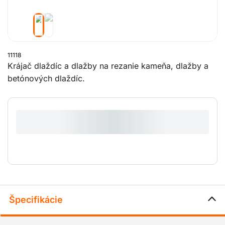
11118
Krájač dlaždíc a dlažby na rezanie kameňa, dlažby a
betónových dlaždíc.
Špecifikácie