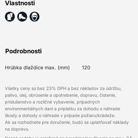
Vlastnosti
Podrobnosti
Hrúbka dlaždice max. (mm)
120
Všetky ceny sú bez 23% DPH a bez nákladov za údržbu,
palivo, olej, obrúsenie a opotrebenie, dopravu, čistenie,
príslušenstvo a rozličné vybavenie, prípadných
environmentálnych daní a príplatku za dohodu o náhrade
škody a dohody o náhrade v prípade požiaru/krádeže.
Ak sa rozhodnete pre doručenie, budú sa uplatňovať náklady
na dopravu.