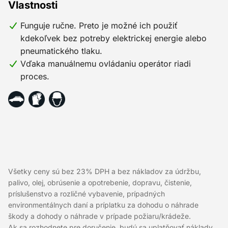
Vlastnosti
Funguje ručne. Preto je možné ich použiť
kdekoľvek bez potreby elektrickej energie alebo
pneumatického tlaku.
Vďaka manuálnemu ovládaniu operátor riadi
proces.
Všetky ceny sú bez 23% DPH a bez nákladov za údržbu,
palivo, olej, obrúsenie a opotrebenie, dopravu, čistenie,
príslušenstvo a rozličné vybavenie, prípadných
environmentálnych daní a príplatku za dohodu o náhrade
škody a dohody o náhrade v prípade požiaru/krádeže.
Ak sa rozhodnete pre doručenie, budú sa uplatňovať náklady