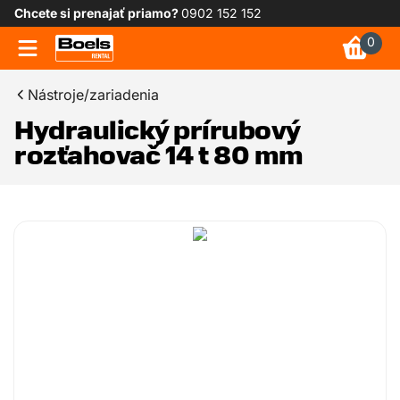
Chcete si prenajať priamo?
0902 152 152
0
Nástroje/zariadenia
Hydraulický prírubový
rozťahovač 14 t 80 mm