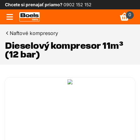
Chcete si prenajať priamo?
0902 152 152
0
Naftové kompresory
Dieselový kompresor 11m³
(12 bar)