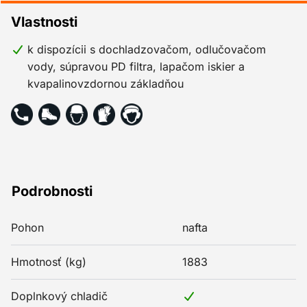
Vlastnosti
k dispozícii s dochladzovačom, odlučovačom
vody, súpravou PD filtra, lapačom iskier a
kvapalinovzdornou základňou
Podrobnosti
Pohon
nafta
Hmotnosť (kg)
1883
Doplnkový chladič