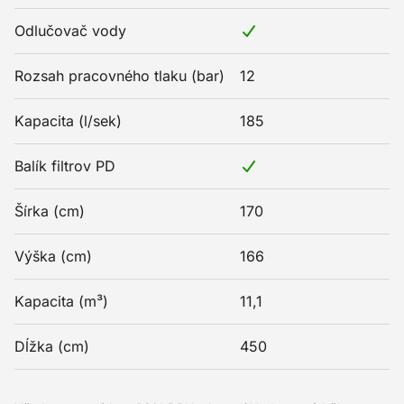
Odlučovač vody
Rozsah pracovného tlaku (bar)
12
Kapacita (l/sek)
185
Balík filtrov PD
Šírka (cm)
170
Výška (cm)
166
Kapacita (m³)
11,1
Dĺžka (cm)
450