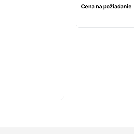
vhodné pre deti aj zvierat
Cena na požiadanie