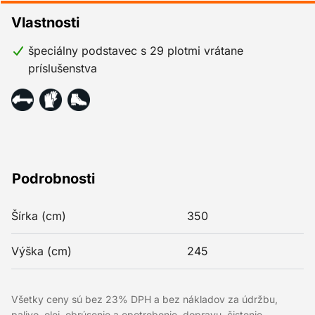
Vlastnosti
špeciálny podstavec s 29 plotmi vrátane
príslušenstva
Podrobnosti
Šírka (cm)
350
Výška (cm)
245
Všetky ceny sú bez 23% DPH a bez nákladov za údržbu,
palivo, olej, obrúsenie a opotrebenie, dopravu, čistenie,