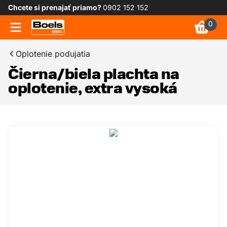
Chcete si prenajať priamo?
0902 152 152
0
Oplotenie podujatia
Čierna/biela plachta na
oplotenie, extra vysoká