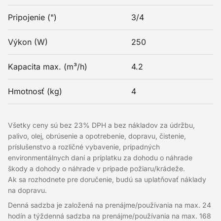
Pripojenie (")
3/4
Výkon (W)
250
Kapacita max. (m³/h)
4.2
Hmotnosť (kg)
4
Všetky ceny sú bez 23% DPH a bez nákladov za údržbu,
palivo, olej, obrúsenie a opotrebenie, dopravu, čistenie,
príslušenstvo a rozličné vybavenie, prípadných
environmentálnych daní a príplatku za dohodu o náhrade
škody a dohody o náhrade v prípade požiaru/krádeže.
Ak sa rozhodnete pre doručenie, budú sa uplatňovať náklady
na dopravu.
Denná sadzba je založená na prenájme/používania na max. 24
hodín a týždenná sadzba na prenájme/používania na max. 168