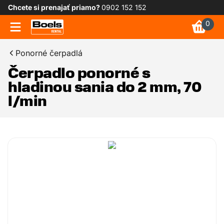
Chcete si prenajať priamo?
0902 152 152
0
Ponorné čerpadlá
Čerpadlo ponorné s
hladinou sania do 2 mm, 70
l/min