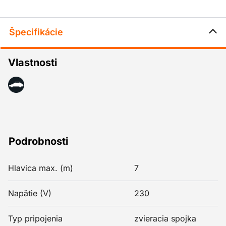
Špecifikácie
Vlastnosti
Podrobnosti
Hlavica max. (m)
7
Napätie (V)
230
Typ pripojenia
zvieracia spojka