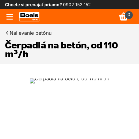
Chcete si prenajať priamo?
0902 152 152
0
Nalievanie betónu
Čerpadlá na betón, od 110
m³/h