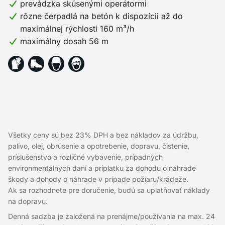
prevádzka skúsenými operátormi
rôzne čerpadlá na betón k dispozícii až do
maximálnej rýchlosti 160 m³/h
maximálny dosah 56 m
Všetky ceny sú bez 23% DPH a bez nákladov za údržbu,
palivo, olej, obrúsenie a opotrebenie, dopravu, čistenie,
príslušenstvo a rozličné vybavenie, prípadných
environmentálnych daní a príplatku za dohodu o náhrade
škody a dohody o náhrade v prípade požiaru/krádeže.
Ak sa rozhodnete pre doručenie, budú sa uplatňovať náklady
na dopravu.
Denná sadzba je založená na prenájme/používania na max. 24