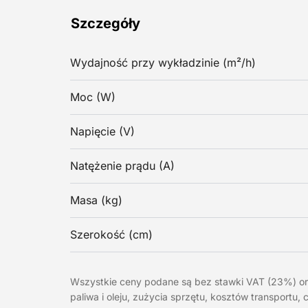
Szczegóły
Wydajność przy wykładzinie (m²/h)
Moc (W)
Napięcie (V)
Natężenie prądu (A)
Masa (kg)
Szerokość (cm)
Wszystkie ceny podane są bez stawki VAT (23%) o
paliwa i oleju, zużycia sprzętu, kosztów transportu