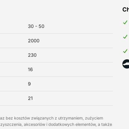
Ch
30 - 50
2000
230
16
9
21
raz bez kosztów związanych z utrzymaniem, zużyciem
, czyszczenia, akcesoriów i dodatkowych elementów, a także