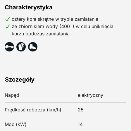
Charakterystyka
cztery koła skrętne w trybie zamiatania
ze zbiornikiem wody (400 l) w celu uniknięcia
kurzu podczas zamiatania
Szczegóły
Napęd
elektryczny
Prędkość robocza (km/h)
25
Moc (kW)
14