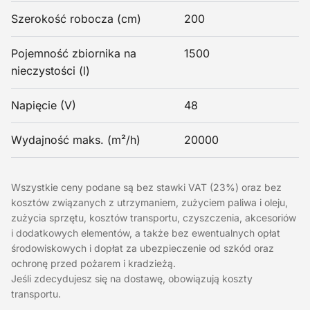
Szerokość robocza (cm)
200
Pojemność zbiornika na
1500
nieczystości (l)
Napięcie (V)
48
Wydajność maks. (m²/h)
20000
Wszystkie ceny podane są bez stawki VAT (23%) oraz bez
kosztów związanych z utrzymaniem, zużyciem paliwa i oleju,
zużycia sprzętu, kosztów transportu, czyszczenia, akcesoriów
i dodatkowych elementów, a także bez ewentualnych opłat
środowiskowych i dopłat za ubezpieczenie od szkód oraz
ochronę przed pożarem i kradzieżą.
Jeśli zdecydujesz się na dostawę, obowiązują koszty
transportu.