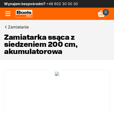
Wynajem bezpośredni?
+48 602 30 00 30
0
Zamiatanie
Zamiatarka ssąca z
siedzeniem 200 cm,
akumulatorowa