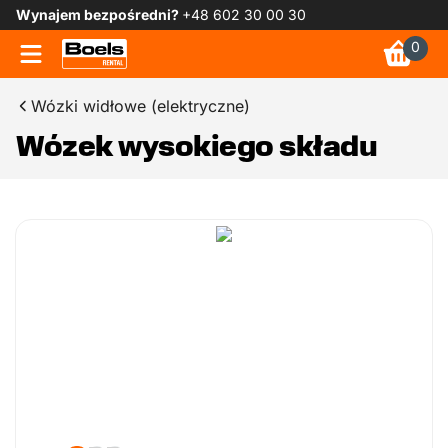
Wynajem bezpośredni?
+48 602 30 00 30
0
Wózki widłowe (elektryczne)
Wózek wysokiego składu