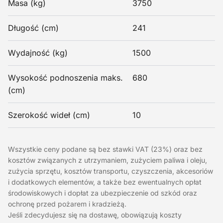
Masa (kg)
3750
Długość (cm)
241
Wydajność (kg)
1500
Wysokość podnoszenia maks.
680
(cm)
Szerokość wideł (cm)
10
Wszystkie ceny podane są bez stawki VAT (23%) oraz bez
kosztów związanych z utrzymaniem, zużyciem paliwa i oleju,
zużycia sprzętu, kosztów transportu, czyszczenia, akcesoriów
i dodatkowych elementów, a także bez ewentualnych opłat
środowiskowych i dopłat za ubezpieczenie od szkód oraz
ochronę przed pożarem i kradzieżą.
Jeśli zdecydujesz się na dostawę, obowiązują koszty