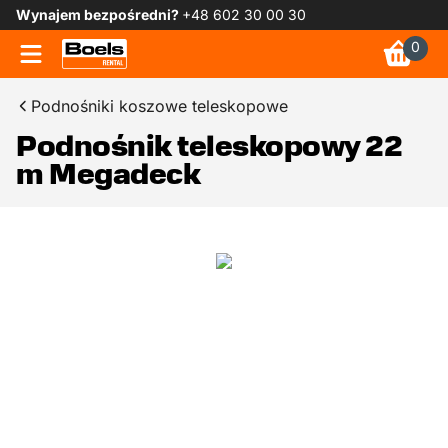
Wynajem bezpośredni?
+48 602 30 00 30
0
Podnośniki koszowe teleskopowe
Podnośnik teleskopowy 22
m Megadeck