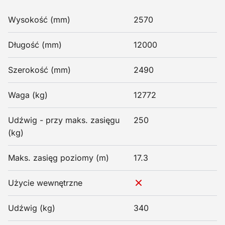
Wysokość (mm)
2570
Długość (mm)
12000
Szerokość (mm)
2490
Waga (kg)
12772
Udźwig - przy maks. zasięgu
250
(kg)
Maks. zasięg poziomy (m)
17.3
Użycie wewnętrzne
Udźwig (kg)
340