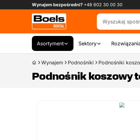
Wynajem bezpośredni?
+48 602 30 00 30
Asortyment
Sektory
Rozwiązania
Wynajem
Podnośniki
Podnośniki kosz
Podnośnik koszowy 