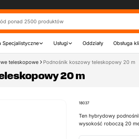
 Specjalistyczne
Usługi
Oddziały
Obsługa kl
owe teleskopowe
Podnośnik koszowy teleskopowy 20 m
teleskopowy 20 m
18037
Ten hybrydowy podnośn
wysokość roboczą 20 met
Podnośnik ma wysięgnik 