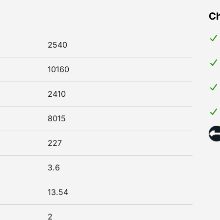
Ch
2540
10160
2410
8015
227
3.6
13.54
2