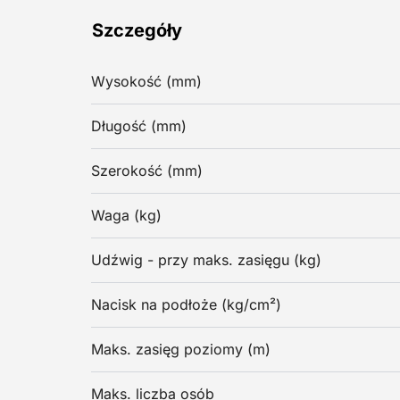
Szczegóły
Wysokość (mm)
Długość (mm)
Szerokość (mm)
Waga (kg)
Udźwig - przy maks. zasięgu (kg)
Nacisk na podłoże (kg/cm²)
Maks. zasięg poziomy (m)
Maks. liczba osób