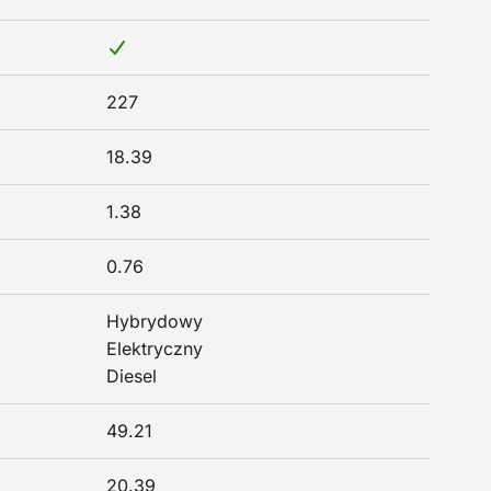
227
18.39
1.38
0.76
Hybrydowy
Elektryczny
Diesel
49.21
20.39