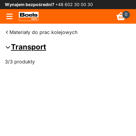
Wynajem bezpośredni?
+48 602 30 00 30
0
Materiały do prac kolejowych
Transport
3/3 produkty