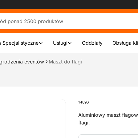
 Specjalistyczne
Usługi
Oddziały
Obsługa kl
grodzenia eventów
Maszt do flagi
14896
Aluminiowy maszt flago
flagi.