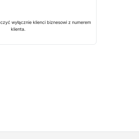
zyć wyłącznie klienci biznesowi z numerem
klienta.