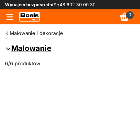
Wynajem bezpośredni?
+48 602 30 00 30
0
Malowanie i dekoracje
Malowanie
6/6 produktów