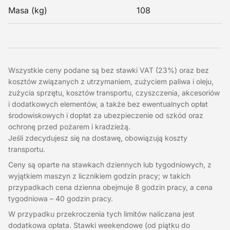
Masa (kg)
108
Wszystkie ceny podane są bez stawki VAT (23%) oraz bez
kosztów związanych z utrzymaniem, zużyciem paliwa i oleju,
zużycia sprzętu, kosztów transportu, czyszczenia, akcesoriów
i dodatkowych elementów, a także bez ewentualnych opłat
środowiskowych i dopłat za ubezpieczenie od szkód oraz
ochronę przed pożarem i kradzieżą.
Jeśli zdecydujesz się na dostawę, obowiązują koszty
transportu.
Ceny są oparte na stawkach dziennych lub tygodniowych, z
wyjątkiem maszyn z licznikiem godzin pracy; w takich
przypadkach cena dzienna obejmuje 8 godzin pracy, a cena
tygodniowa – 40 godzin pracy.
W przypadku przekroczenia tych limitów naliczana jest
dodatkowa opłata. Stawki weekendowe (od piątku do