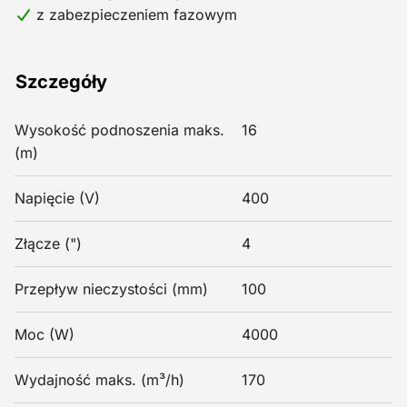
z zabezpieczeniem fazowym
Szczegóły
Wysokość podnoszenia maks.
16
(m)
Napięcie (V)
400
Złącze (")
4
Przepływ nieczystości (mm)
100
Moc (W)
4000
Wydajność maks. (m³/h)
170