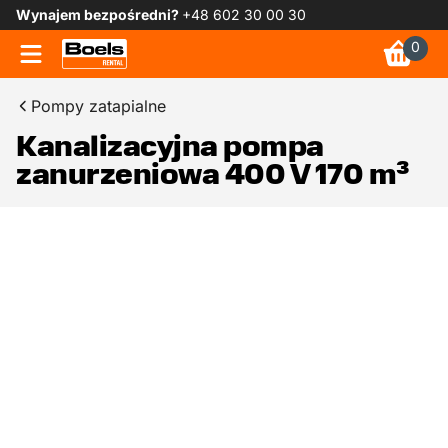
Wynajem bezpośredni?
+48 602 30 00 30
0
Pompy zatapialne
Kanalizacyjna pompa
zanurzeniowa 400 V 170 m³