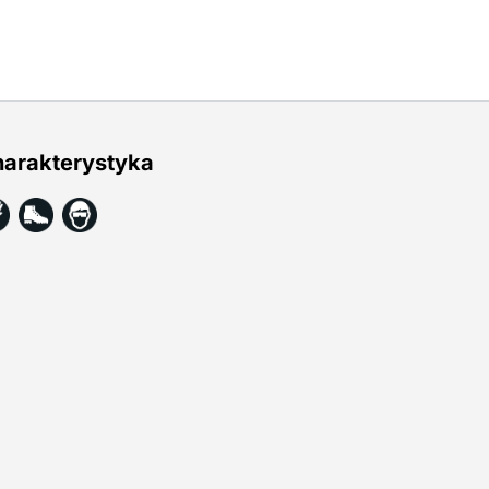
arakterystyka