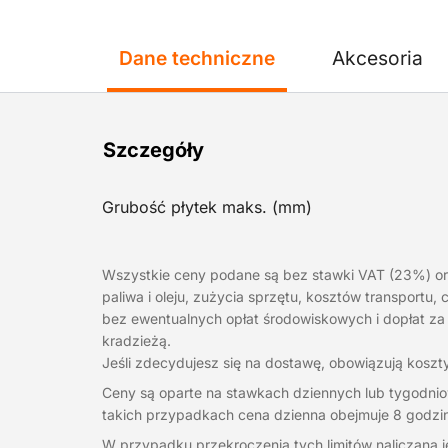
Dane techniczne
Akcesoria
Szczegóły
Grubość płytek maks. (mm)
Wszystkie ceny podane są bez stawki VAT (23%) o
paliwa i oleju, zużycia sprzętu, kosztów transportu
bez ewentualnych opłat środowiskowych i dopłat za
kradzieżą.
Jeśli zdecydujesz się na dostawę, obowiązują koszty
Ceny są oparte na stawkach dziennych lub tygodnio
takich przypadkach cena dzienna obejmuje 8 godzin
W przypadku przekroczenia tych limitów naliczana 