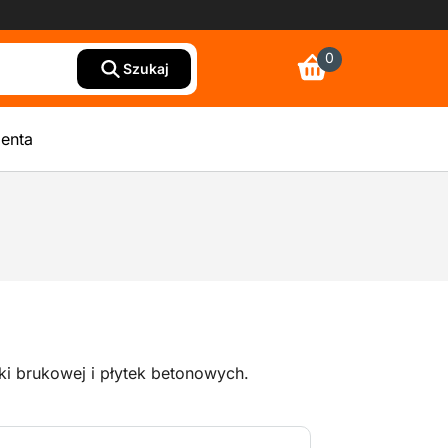
0
Szukaj
ienta
tki brukowej i płytek betonowych.