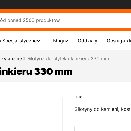
 Specjalistyczne
Usługi
Oddziały
Obsługa kl
rzycinanie
Gilotyna do płytek i klinkieru 330 mm
klinkieru 330 mm
11118
Gilotyny do kamieni, kos