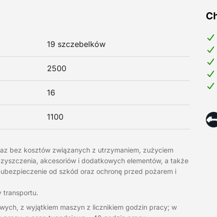
Ch
19 szczebelków
2500
16
1100
raz bez kosztów związanych z utrzymaniem, zużyciem
, czyszczenia, akcesoriów i dodatkowych elementów, a także
 ubezpieczenie od szkód oraz ochronę przed pożarem i
 transportu.
wych, z wyjątkiem maszyn z licznikiem godzin pracy; w