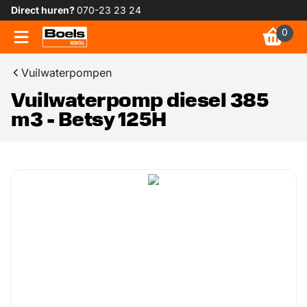
Direct huren?
070-23 23 24
0
Vuilwaterpompen
Vuilwaterpomp diesel 385
m3 - Betsy 125H