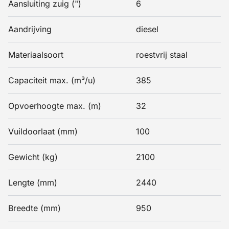
Aansluiting zuig (")
6
Aandrijving
diesel
Materiaalsoort
roestvrij staal
Capaciteit max. (m³/u)
385
Opvoerhoogte max. (m)
32
Vuildoorlaat (mm)
100
Gewicht (kg)
2100
Lengte (mm)
2440
Breedte (mm)
950