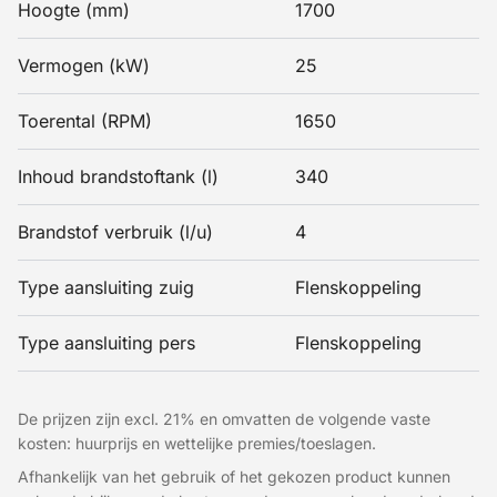
Hoogte (mm)
1700
Vermogen (kW)
25
Toerental (RPM)
1650
Inhoud brandstoftank (l)
340
Brandstof verbruik (l/u)
4
Type aansluiting zuig
Flenskoppeling
Type aansluiting pers
Flenskoppeling
De prijzen zijn excl. 21% en omvatten de volgende vaste
kosten: huurprijs en wettelijke premies/toeslagen.
Afhankelijk van het gebruik of het gekozen product kunnen