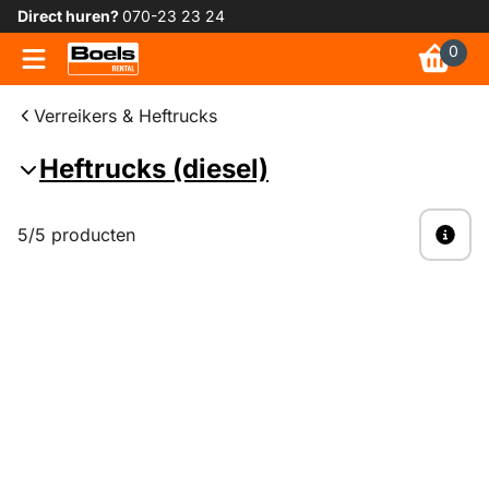
Direct huren?
070-23 23 24
0
Verreikers & Heftrucks
Heftrucks (diesel)
5/5 producten