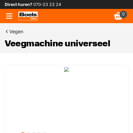
Direct huren?
070-23 23 24
0
Vegen
Veegmachine universeel