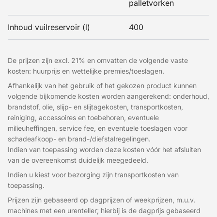
palletvorken
Inhoud vuilreservoir (l)
400
De prijzen zijn excl. 21% en omvatten de volgende vaste
kosten: huurprijs en wettelijke premies/toeslagen.
Afhankelijk van het gebruik of het gekozen product kunnen
volgende bijkomende kosten worden aangerekend: onderhoud,
brandstof, olie, slijp- en slijtagekosten, transportkosten,
reiniging, accessoires en toebehoren, eventuele
milieuheffingen, service fee, en eventuele toeslagen voor
schadeafkoop- en brand-/diefstalregelingen.
Indien van toepassing worden deze kosten vóór het afsluiten
van de overeenkomst duidelijk meegedeeld.
Indien u kiest voor bezorging zijn transportkosten van
toepassing.
Prijzen zijn gebaseerd op dagprijzen of weekprijzen, m.u.v.
machines met een urenteller; hierbij is de dagprijs gebaseerd