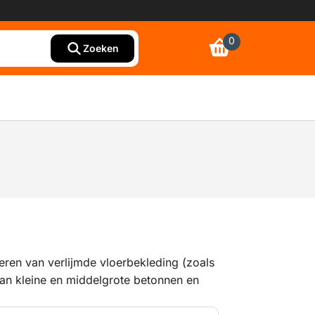
0
Zoeken
eren van verlijmde vloerbekleding (zoals
 van kleine en middelgrote betonnen en