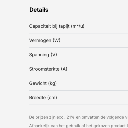
Details
Capaciteit bij tapijt (m²/u)
Vermogen (W)
Spanning (V)
Stroomsterkte (A)
Gewicht (kg)
Breedte (cm)
De prijzen zijn excl. 21% en omvatten de volgende va
Afhankelijk van het gebruik of het gekozen produc