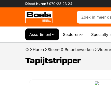
Direct huren?
070-23 23 24
Assortiment
Sectoren
Specialty 
Huren
Steen- & Betonbewerken
Vloerre
Tapijtstripper