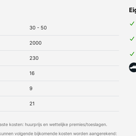
Ei
30 - 50
2000
230
16
9
21
ste kosten: huurprijs en wettelijke premies/toeslagen.
t kunnen volgende bijkomende kosten worden aangerekend: