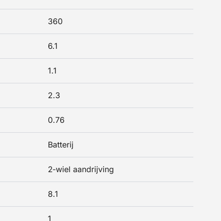
360
6.1
1.1
2.3
0.76
Batterij
2‑wiel aandrijving
8.1
1