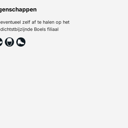
genschappen
eventueel zelf af te halen op het
dichtstbijzijnde Boels filiaal