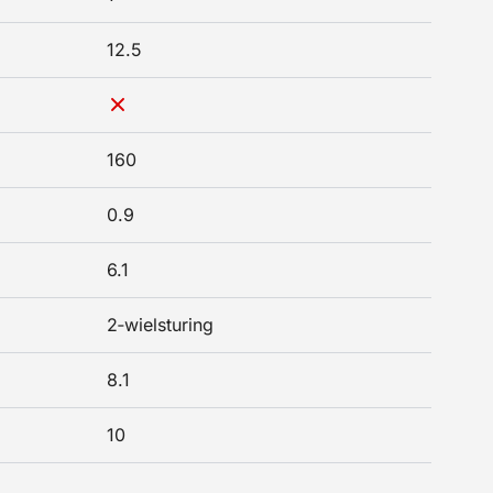
12.5
160
0.9
6.1
2‑wielsturing
8.1
10