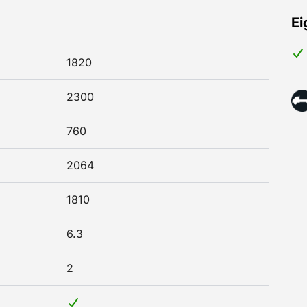
Ei
1820
2300
760
2064
1810
6.3
2