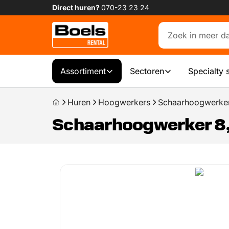
Direct huren?
070-23 23 24
Assortiment
Sectoren
Specialty 
Huren
Hoogwerkers
Schaarhoogwerker
Schaarhoogwerker 8,