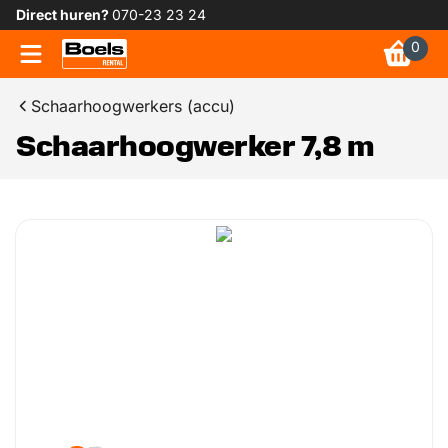
Direct huren?
070-23 23 24
0
Schaarhoogwerkers (accu)
Schaarhoogwerker 7,8 m