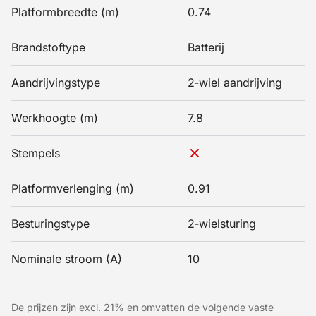
Platformbreedte (m)
0.74
Brandstoftype
Batterij
Aandrijvingstype
2‑wiel aandrijving
Werkhoogte (m)
7.8
Stempels
Platformverlenging (m)
0.91
Besturingstype
2‑wielsturing
Nominale stroom (A)
10
De prijzen zijn excl. 21% en omvatten de volgende vaste