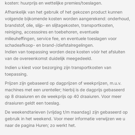
kosten: huurprijs en wettelijke premies/toeslagen.
Afhankelijk van het gebruik of het gekozen product kunnen
volgende bijkomende kosten worden aangerekend: onderhoud,
brandstof, olie, slijp- en slijtagekosten, transportkosten,
reiniging, accessoires en toebehoren, eventuele
milieuheffingen, service fee, en eventuele toeslagen voor
schadeafkoop- en brand-/diefstalregelingen.
Indien van toepassing worden deze kosten vóór het afsluiten
van de overeenkomst duidelijk meegedeeld.
Indien u kiest voor bezorging zijn transportkosten van
toepassing.
Prijzen zijn gebaseerd op dagprijzen of weekprijzen, m.u.v.
machines met een urenteller; hierbij is de dagprijs gebaseerd
op 8 draaiuren en de weekprijs op 40 draaiuren. Voor meer
draaiuren geldt een toeslag.
De weekendtarieven (vrijdag t/m maandag) zijn gebaseerd op
gebruik in het weekend. Voor meer informatie verwijzen we u
naar de pagina Huren; zo werkt het.