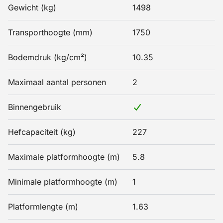
Gewicht (kg)
1498
Transporthoogte (mm)
1750
Bodemdruk (kg/cm²)
10.35
Maximaal aantal personen
2
Binnengebruik
Hefcapaciteit (kg)
227
Maximale platformhoogte (m)
5.8
Minimale platformhoogte (m)
1
Platformlengte (m)
1.63