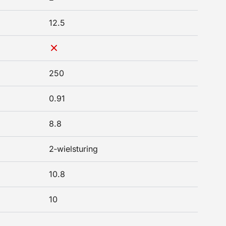
12.5
250
0.91
8.8
2‑wielsturing
10.8
10