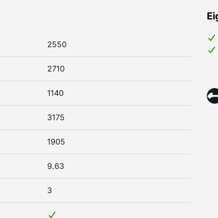
Ei
2550
2710
1140
3175
1905
9.63
3