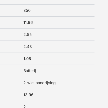
350
11.96
2.55
2.43
1.05
Batterij
2‑wiel aandrijving
13.96
2