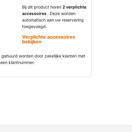
aar hebben vaak een groter
rotere platform bieden ze ook meer
Bij dit product horen
2 verplichte
accessoires
. Deze worden
nsen en materialen veilig mee naar de
automatisch aan uw reservering
 om er allerlei werkzaamheden te
toegevoegd.
che schaarhoogwerker is voorzien van een
hikt voor binnenwerk.
Verplichte accessoires
bekijken
nd gehuurd worden door zakelijke klanten met
een klantnummer.