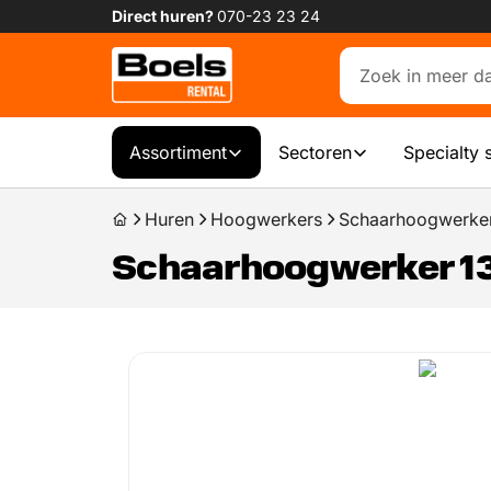
Direct huren?
070-23 23 24
Assortiment
Sectoren
Specialty 
Huren
Hoogwerkers
Schaarhoogwerker
Schaarhoogwerker 1