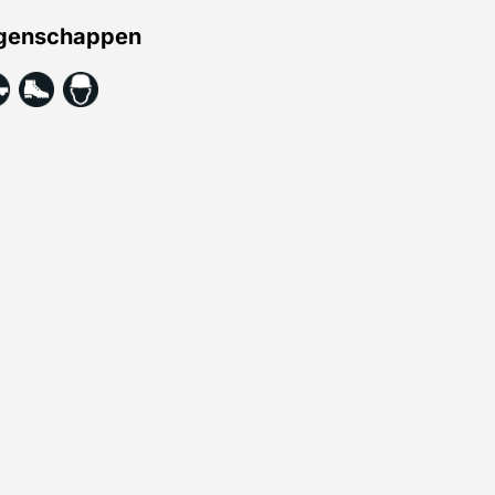
genschappen