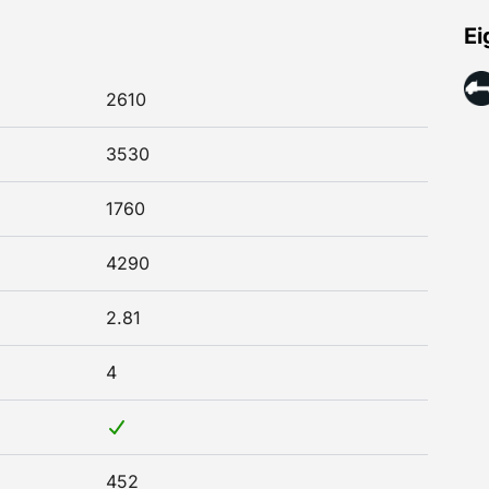
Ei
2610
3530
1760
4290
2.81
4
452