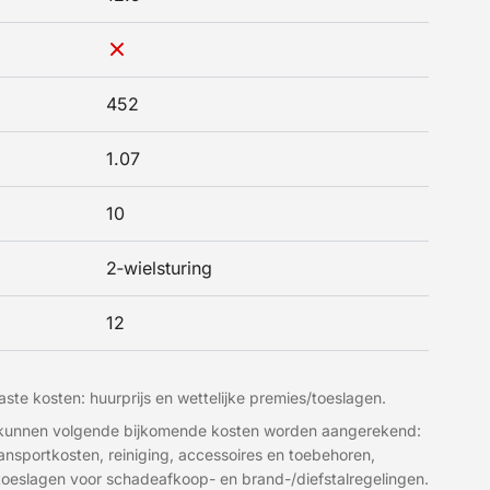
452
1.07
10
2‑wielsturing
12
ste kosten: huurprijs en wettelijke premies/toeslagen.
t kunnen volgende bijkomende kosten worden aangerekend:
transportkosten, reiniging, accessoires en toebehoren,
 toeslagen voor schadeafkoop- en brand-/diefstalregelingen.