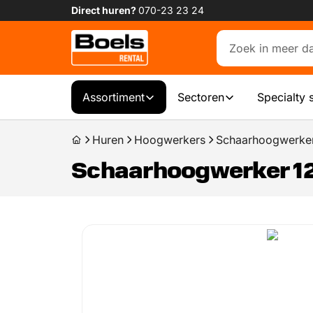
Direct huren?
070-23 23 24
Assortiment
Sectoren
Specialty 
Huren
Hoogwerkers
Schaarhoogwerker
Schaarhoogwerker 1