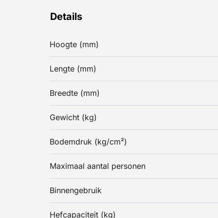
Details
Hoogte (mm)
Lengte (mm)
Breedte (mm)
Gewicht (kg)
Bodemdruk (kg/cm²)
Maximaal aantal personen
Binnengebruik
Hefcapaciteit (kg)