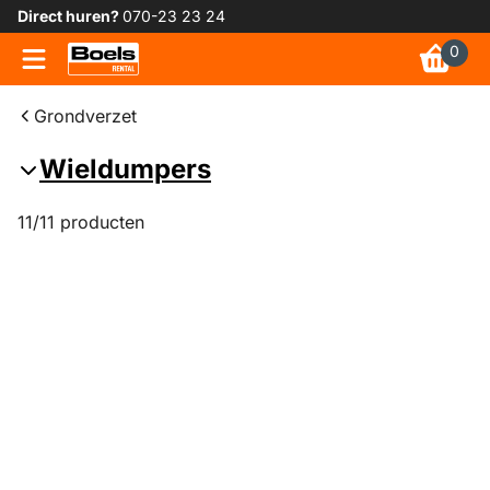
Direct huren?
070-23 23 24
0
Grondverzet
Wieldumpers
11/11 producten