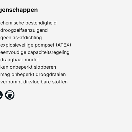
genschappen
chemische bestendigheid
droogzelfaanzuigend
geen as-afdichting
explosieveilige pompset (ATEX)
eenvoudige capaciteitsregeling
draagbaar model
kan onbeperkt slobberen
mag onbeperkt droogdraaien
verpompt dikvloeibare stoffen