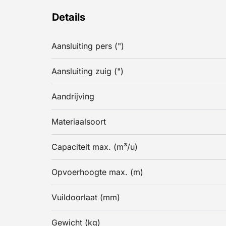
Details
Aansluiting pers (")
Aansluiting zuig (")
Aandrijving
Materiaalsoort
Capaciteit max. (m³/u)
Opvoerhoogte max. (m)
Vuildoorlaat (mm)
Gewicht (kg)