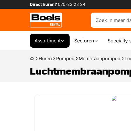
Direct huren?
070-23 23 24
Assortiment
Sectoren
Specialty 
Huren
Pompen
Membraanpompen
Lu
Luchtmembraanpomp