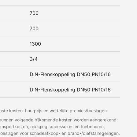
700
700
1300
3/4
DIN-Flenskoppeling DN50 PN10/16
DIN-Flenskoppeling DN50 PN10/16
ste kosten: huurprijs en wettelijke premies/toeslagen.
t kunnen volgende bijkomende kosten worden aangerekend:
transportkosten, reiniging, accessoires en toebehoren,
 toeslagen voor schadeafkoop- en brand-/diefstalregelingen.