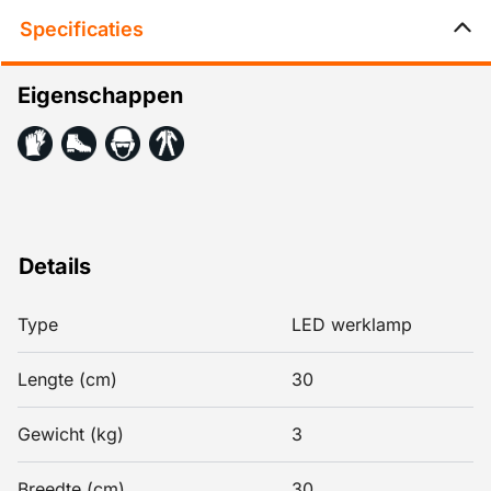
Specificaties
Eigenschappen
Details
Type
LED werklamp
Lengte (cm)
30
Gewicht (kg)
3
Breedte (cm)
30