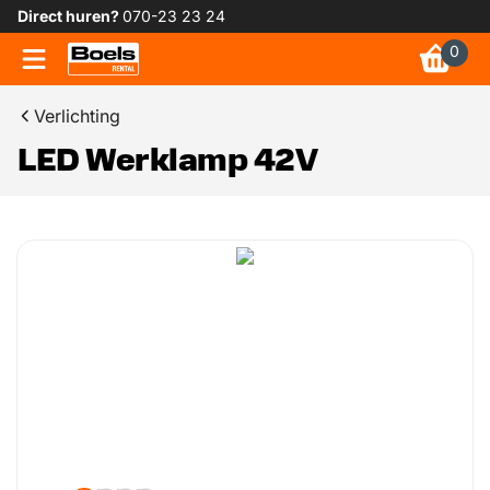
Direct huren?
070-23 23 24
0
Verlichting
LED Werklamp 42V