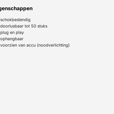
genschappen
schokbestendig
doorlusbaar tot 50 stuks
plug en play
ophangbaar
voorzien van accu (noodverlichting)