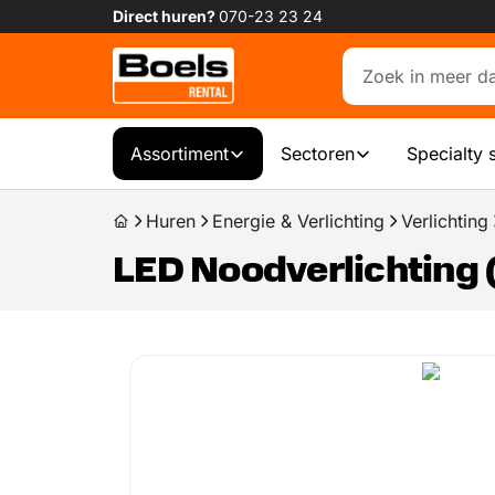
Direct huren?
070-23 23 24
Assortiment
Sectoren
Specialty 
Huren
Energie & Verlichting
Verlichting
LED Noodverlichting 