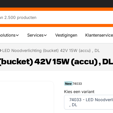
solutions
Services
Vestigingen
Klantenservice
LED Noodverlichting (bucket) 42V 15W (accu) , DL
(bucket) 42V 15W (accu) , DL
New
74033
Kies een variant
74033 - LED Noodverli
, DL