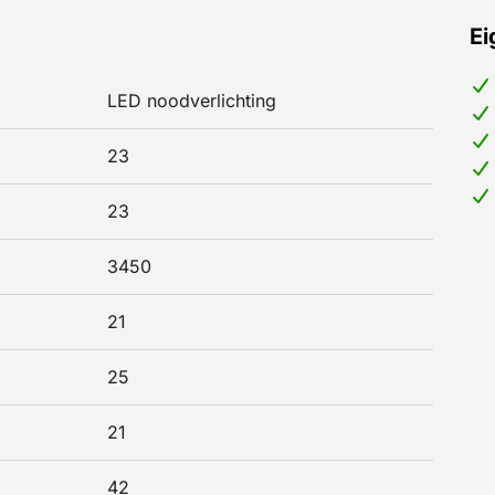
Ei
LED noodverlichting
23
23
3450
21
25
21
42