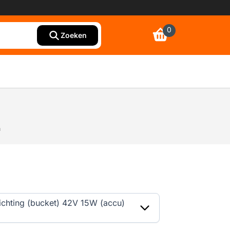
0
Zoeken
chting (bucket) 42V 15W (accu)