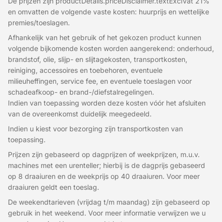
De prijzen zijn productDetails.priceDisclaimer.textExclVat 21%
en omvatten de volgende vaste kosten: huurprijs en wettelijke
premies/toeslagen.
Afhankelijk van het gebruik of het gekozen product kunnen
volgende bijkomende kosten worden aangerekend: onderhoud,
brandstof, olie, slijp- en slijtagekosten, transportkosten,
reiniging, accessoires en toebehoren, eventuele
milieuheffingen, service fee, en eventuele toeslagen voor
schadeafkoop- en brand-/diefstalregelingen.
Indien van toepassing worden deze kosten vóór het afsluiten
van de overeenkomst duidelijk meegedeeld.
Indien u kiest voor bezorging zijn transportkosten van
toepassing.
Prijzen zijn gebaseerd op dagprijzen of weekprijzen, m.u.v.
machines met een urenteller; hierbij is de dagprijs gebaseerd
op 8 draaiuren en de weekprijs op 40 draaiuren. Voor meer
draaiuren geldt een toeslag.
De weekendtarieven (vrijdag t/m maandag) zijn gebaseerd op
gebruik in het weekend. Voor meer informatie verwijzen we u