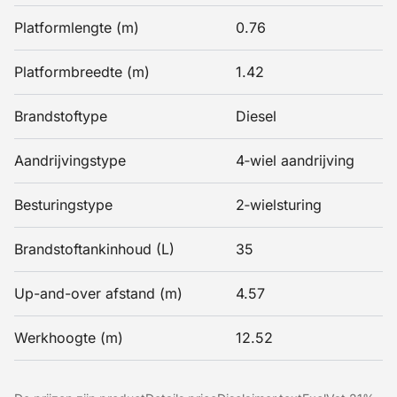
Platformlengte (m)
0.76
Platformbreedte (m)
1.42
Brandstoftype
Diesel
Aandrijvingstype
4‑wiel aandrijving
Besturingstype
2‑wielsturing
Brandstoftankinhoud (L)
35
Up-and-over afstand (m)
4.57
Werkhoogte (m)
12.52