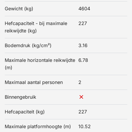
Gewicht (kg)
4604
Hefcapaciteit - bij maximale
227
reikwijdte (kg)
Bodemdruk (kg/cm²)
3.16
Maximale horizontale reikwijdte
6.78
(m)
Maximaal aantal personen
2
Binnengebruik
Hefcapaciteit (kg)
227
Maximale platformhoogte (m)
10.52