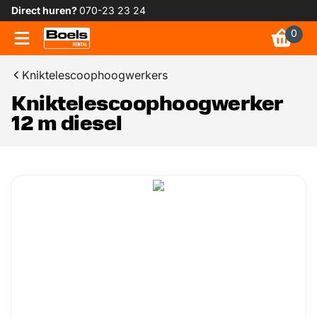
Direct huren?
070-23 23 24
0
Kniktelescoophoogwerkers
Kniktelescoophoogwerker
12 m diesel